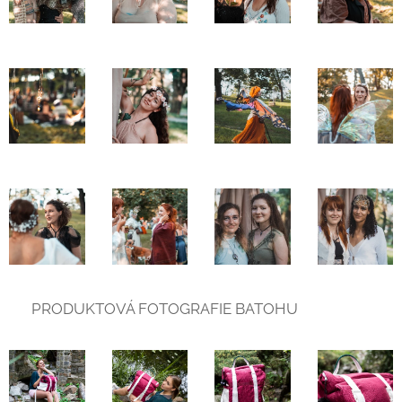
💙 PRODUKTOVÁ FOTOGRAFIE BATOHU