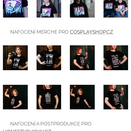
💙 NAFOCENÍ MERCHE PRO
COSPLAYSHOP.CZ
💙 NAFOCENÍ A POSTPRODUKCE PRO