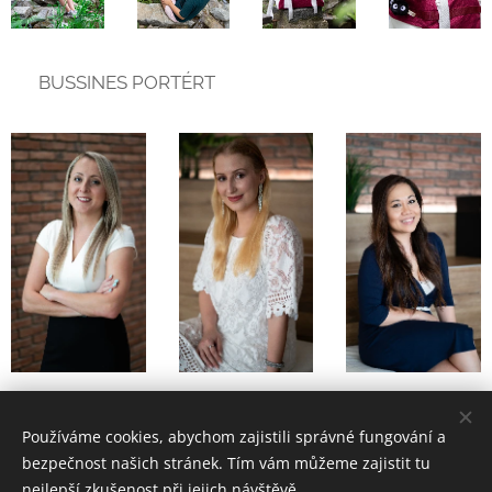
💙 BUSSINES PORTÉRT
Používáme cookies, abychom zajistili správné fungování a
bezpečnost našich stránek. Tím vám můžeme zajistit tu
nejlepší zkušenost při jejich návštěvě.