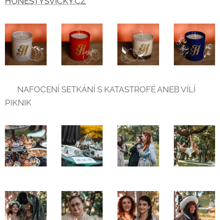
HONESTYSVICKY.CZ
💙 NAFOCENÍ SETKÁNÍ S KATASTROFÉ ANEB VÍLÍ
PIKNIK